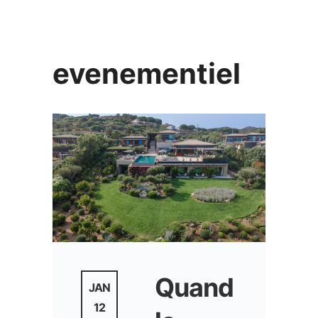
evenementiel
Quand
JAN
12