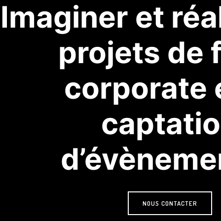
Imaginer et réa
projets de 
corporate e
captati
d’évèneme
NOUS CONTACTER