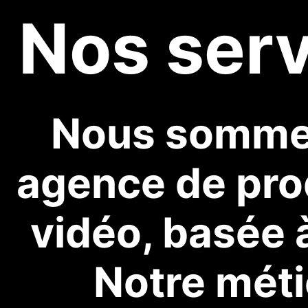
Nos ser
Nous somme
agence de pro
vidéo, basée à
Notre méti