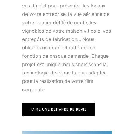
vus du ciel pour présenter les locaux
de votre entreprise, la vue aérienne de
votre dernier défilé de mode, les
vignobles de votre maison viticole, vos
entrepôts de fabrication… Nous
utilisons un matériel différent en
fonction de chaque demande. Chaque
projet est unique, nous choisissons la
technologie de drone la plus adaptée
pour la réalisation de votre film
corporate.
FAIRE UNE DEMANDE DE DEVIS