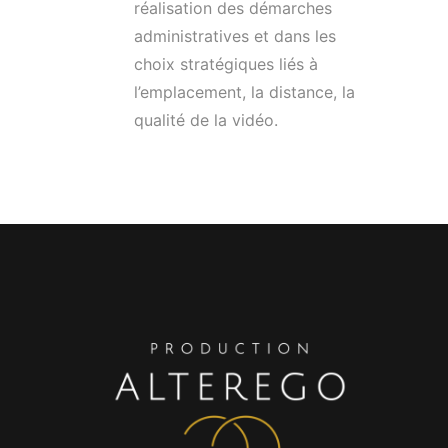
réalisation des démarches
administratives et dans les
choix stratégiques liés à
l’emplacement, la distance, la
qualité de la vidéo.