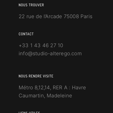
NOUS TROUVER
22 rue de l’Arcade 75008 Paris
CONTACT
+33 1 43 46 27 10
info@studio-alterego.com
NOUS RENDRE VISITE
Métro 8,12,14, RER A : Havre
Caumartin, Madeleine