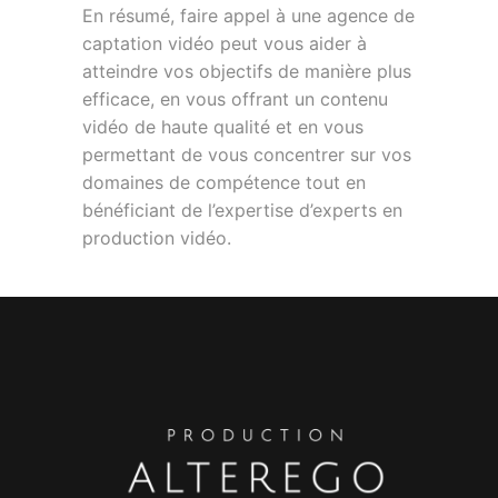
En résumé, faire appel à une agence de
captation vidéo peut vous aider à
atteindre vos objectifs de manière plus
efficace, en vous offrant un contenu
vidéo de haute qualité et en vous
permettant de vous concentrer sur vos
domaines de compétence tout en
bénéficiant de l’expertise d’experts en
production vidéo.