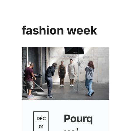
fashion week
Pourq
DÉC
01