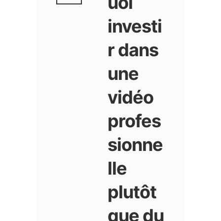
uoi
investi
r dans
une
vidéo
profes
sionne
lle
plutôt
que du