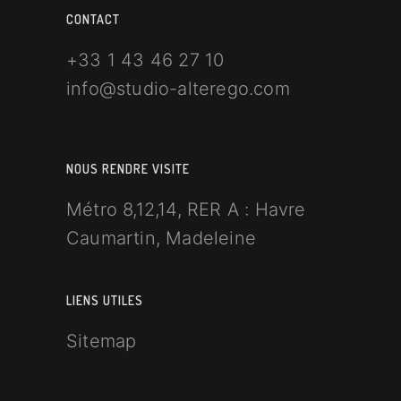
CONTACT
+33 1 43 46 27 10
info@studio-alterego.com
NOUS RENDRE VISITE
Métro 8,12,14, RER A : Havre
Caumartin, Madeleine
LIENS UTILES
Sitemap