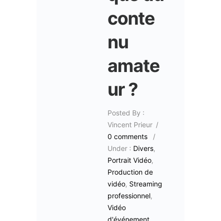
conte
nu
amate
ur ?
Posted By :
Vincent Prieur
/
0 comments
/
Under :
Divers
,
Portrait Vidéo
,
Production de
vidéo
,
Streaming
professionnel
,
Vidéo
d'événement
,