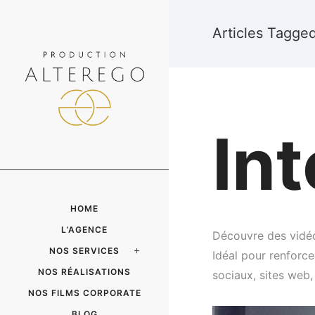
Articles Tagged
In
HOME
L’AGENCE
Découvre des vidéos
NOS SERVICES
Idéal pour renforce
NOS RÉALISATIONS
sociaux, sites web
NOS FILMS CORPORATE
BLOG