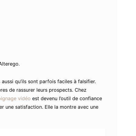
lterego.
ssi qu’ils sont parfois faciles à falsifier.
ères de rassurer leurs prospects. Chez
ignage vidéo
est devenu l’outil de confiance
r une satisfaction. Elle la montre avec une