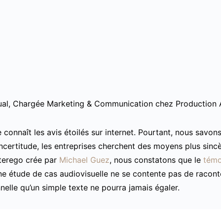
al, Chargée Marketing & Communication chez Production A
connaît les avis étoilés sur internet. Pourtant, nous savons au
incertitude, les entreprises cherchent des moyens plus sinc
terego crée par
Michael Guez
, nous constatons que le
témo
e étude de cas audiovisuelle ne se contente pas de raconte
nelle qu’un simple texte ne pourra jamais égaler.