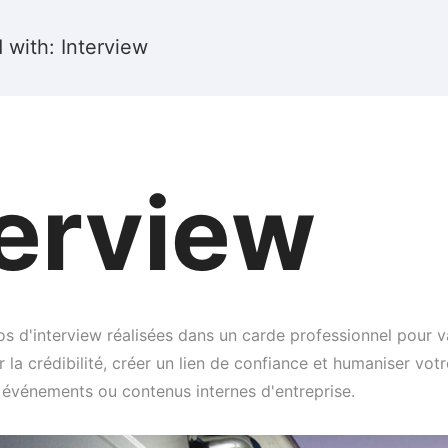
 with: Interview
terview
 d'interview réalisées dans un carde professionnel pour val
r la crédibilité, créer un lien de confiance et humaniser 
, événements ou contenus internes d'entreprise.