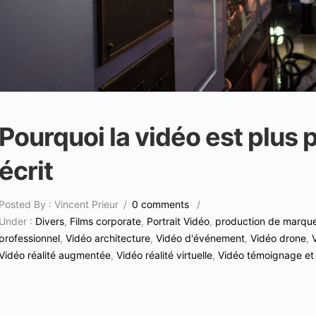
Pourquoi la vidéo est plus 
écrit
Posted By : Vincent Prieur
/
0 comments
/
Under :
Divers
,
Films corporate
,
Portrait Vidéo
,
production de marqu
professionnel
,
Vidéo architecture
,
Vidéo d'événement
,
Vidéo drone
,
Vidéo réalité augmentée
,
Vidéo réalité virtuelle
,
Vidéo témoignage et a