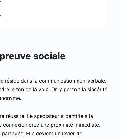
 preuve sociale
se réside dans la communication non-verbale.
re le ton de la voix. On y perçoit la sincérité
t anonyme.
 réussite. Le spectateur s’identifie à la
te connexion crée une proximité immédiate.
partagée. Elle devient un levier de