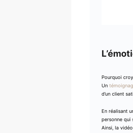
L’émoti
Pourquoi croy
Un
témoignag
d’un client sa
En réalisant u
personne qui 
Ainsi, la vid