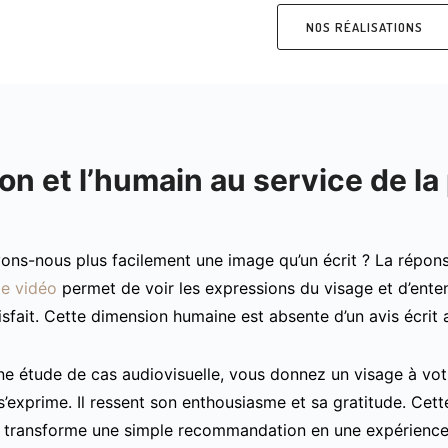
NOS RÉALISATIONS
on et l’humain au service de la
ons-nous plus facilement une image qu’un écrit ? La répon
e vidéo
permet de voir les expressions du visage et d’entend
tisfait. Cette dimension humaine est absente d’un avis écri
ne étude de cas audiovisuelle, vous donnez un visage à votre
s’exprime. Il ressent son enthousiasme et sa gratitude. Cet
éo transforme une simple recommandation en une expérience 