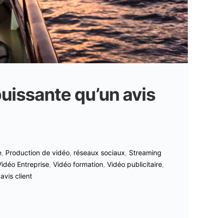
puissante qu’un avis
e
,
Production de vidéo
,
réseaux sociaux
,
Streaming
Vidéo Entreprise
,
Vidéo formation
,
Vidéo publicitaire
,
vis client