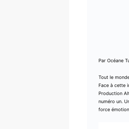
Par Océane Tu
Tout le monde 
Face à cette 
Production Al
numéro un. Un
force émotion