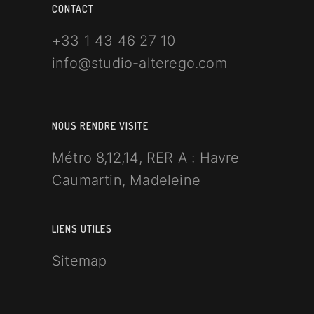
CONTACT
+33 1 43 46 27 10
info@studio-alterego.com
NOUS RENDRE VISITE
Métro 8,12,14, RER A : Havre
Caumartin, Madeleine
LIENS UTILES
Sitemap