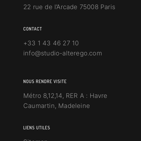
22 rue de l’Arcade 75008 Paris
CONTACT
+33 1 43 46 27 10
info@studio-alterego.com
NOUS RENDRE VISITE
Métro 8,12,14, RER A : Havre
Caumartin, Madeleine
LIENS UTILES