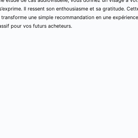
s’exprime. Il ressent son enthousiasme et sa gratitude. Cet
éo transforme une simple recommandation en une expérience 
ssif pour vos futurs acheteurs.