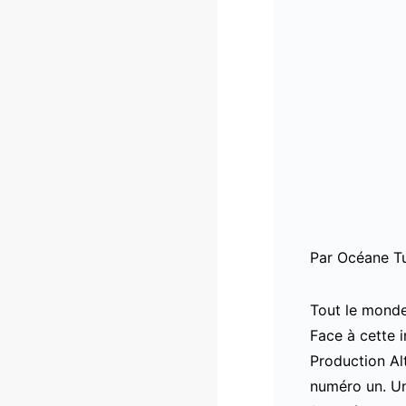
Par Océane Tu
Tout le monde 
Face à cette 
Production Al
numéro un. Un