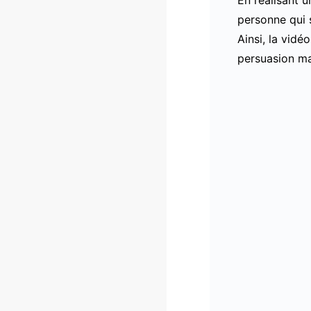
personne qui 
Ainsi, la vid
persuasion ma