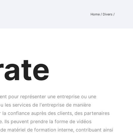
Home
/
Divers
/
rate
ent pour représenter une entreprise ou une
 ou les services de l'entreprise de manière
r la confiance auprès des clients, des partenaires
e. Ils peuvent prendre la forme de vidéos
e matériel de formation interne, contribuant ainsi