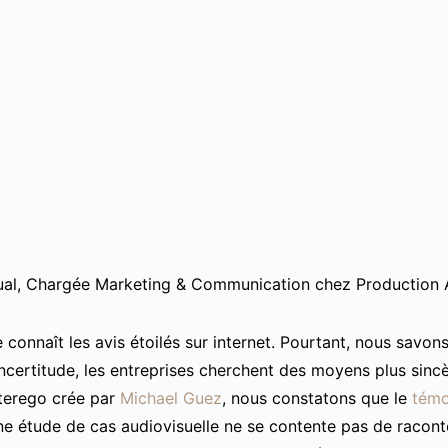
al, Chargée Marketing & Communication chez Production A
connaît les avis étoilés sur internet. Pourtant, nous savons au
incertitude, les entreprises cherchent des moyens plus sinc
terego crée par
Michael Guez
, nous constatons que le
témo
e étude de cas audiovisuelle ne se contente pas de raconte