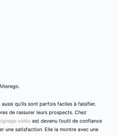
lterego.
ssi qu’ils sont parfois faciles à falsifier.
ères de rassurer leurs prospects. Chez
ignage vidéo
est devenu l’outil de confiance
r une satisfaction. Elle la montre avec une