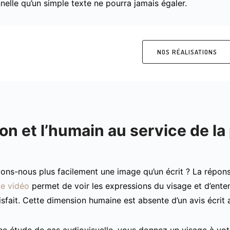
nelle qu’un simple texte ne pourra jamais égaler.
NOS RÉALISATIONS
on et l’humain au service de la
ons-nous plus facilement une image qu’un écrit ? La répon
e vidéo
permet de voir les expressions du visage et d’entend
tisfait. Cette dimension humaine est absente d’un avis écri
ne étude de cas audiovisuelle, vous donnez un visage à votre