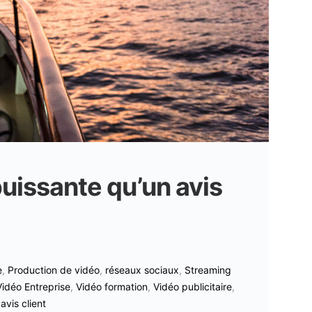
puissante qu’un avis
e
,
Production de vidéo
,
réseaux sociaux
,
Streaming
Vidéo Entreprise
,
Vidéo formation
,
Vidéo publicitaire
,
vis client