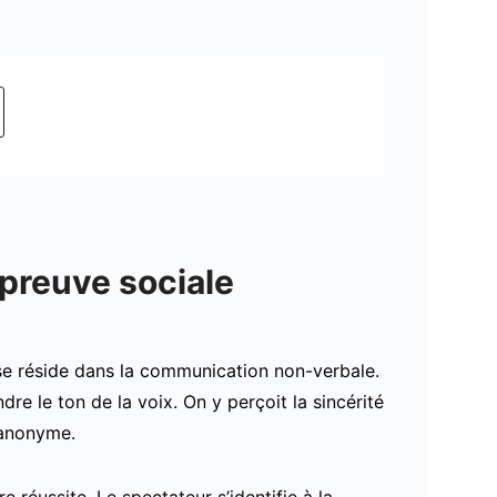
 preuve sociale
se réside dans la communication non-verbale.
re le ton de la voix. On y perçoit la sincérité
t anonyme.
 réussite. Le spectateur s’identifie à la