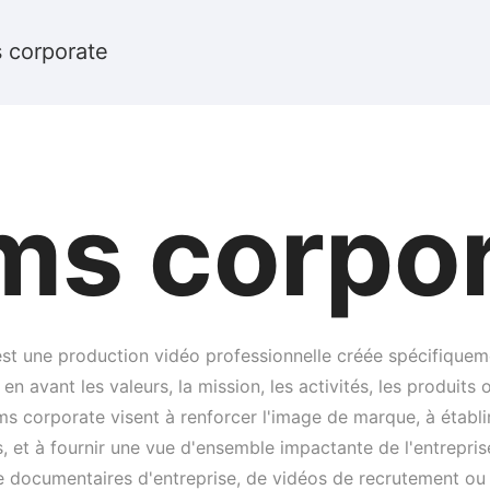
s corporate
lms corpo
est une production vidéo professionnelle créée spécifiquem
 en avant les valeurs, la mission, les activités, les produits
lms corporate visent à renforcer l'image de marque, à établi
s, et à fournir une vue d'ensemble impactante de l'entrepris
 documentaires d'entreprise, de vidéos de recrutement ou d