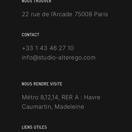
NOUS TROUVER
22 rue de l’Arcade 75008 Paris
CONTACT
+33 1 43 46 27 10
info@studio-alterego.com
NOUS RENDRE VISITE
Métro 8,12,14, RER A : Havre
Caumartin, Madeleine
LIENS UTILES