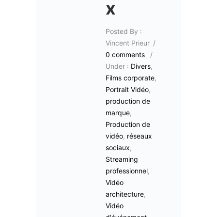
x
Posted By :
Vincent Prieur
/
0 comments
/
Under :
Divers
,
Films corporate
,
Portrait Vidéo
,
production de
marque
,
Production de
vidéo
,
réseaux
sociaux
,
Streaming
professionnel
,
Vidéo
architecture
,
Vidéo