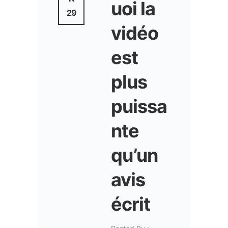
uoi la
29
vidéo
est
plus
puissa
nte
qu’un
avis
écrit