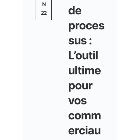
N
de
22
proces
sus :
L’outil
ultime
pour
vos
comm
erciau