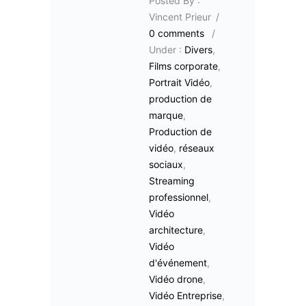
Posted By :
Vincent Prieur
/
0 comments
/
Under :
Divers
,
Films corporate
,
Portrait Vidéo
,
production de
marque
,
Production de
vidéo
,
réseaux
sociaux
,
Streaming
professionnel
,
Vidéo
architecture
,
Vidéo
d'événement
,
Vidéo drone
,
Vidéo Entreprise
,