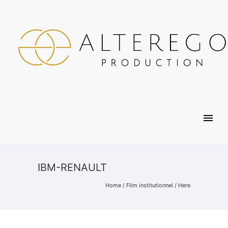
IBM-RENAULT
Home
/
Film institutionnel
/ Here