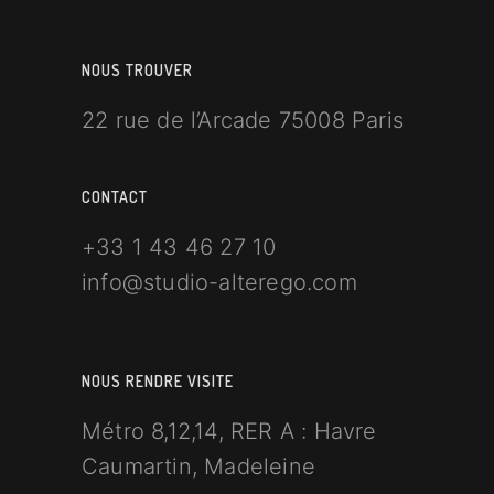
NOUS TROUVER
22 rue de l’Arcade 75008 Paris
CONTACT
+33 1 43 46 27 10
info@studio-alterego.com
NOUS RENDRE VISITE
Métro 8,12,14, RER A : Havre
Caumartin, Madeleine