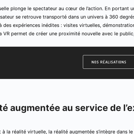
tuelle plonge le spectateur au cœur de l’action. En portant u
ilisateur se retrouve transporté dans un univers à 360 degré
à des expériences inédites : visites virtuelles, démonstrati
a VR permet de créer une proximité nouvelle avec le public,
NOS RÉALISATIONS
ité augmentée au service de l’e
à la réalité virtuelle, la réalité augmentée s’intègre dans l