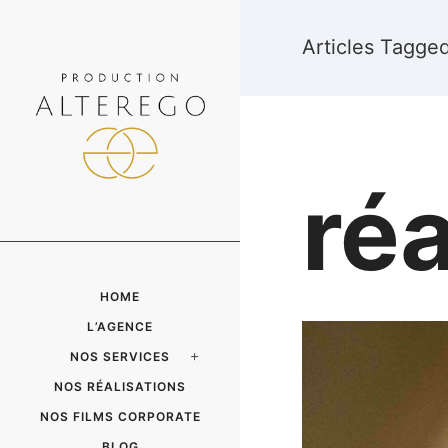
Articles Tagged 
réa
HOME
L’AGENCE
NOS SERVICES
NOS RÉALISATIONS
NOS FILMS CORPORATE
BLOG