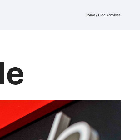
Home
/ Blog Archives
le