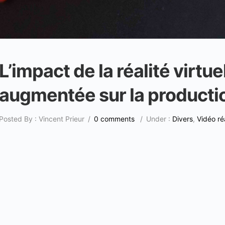
L’impact de la réalité virtuel
augmentée sur la producti
Posted By : Vincent Prieur
/
0 comments
/
Under :
Divers
,
Vidéo ré