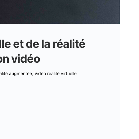
le et de la réalité
on vidéo
alité augmentée
,
Vidéo réalité virtuelle