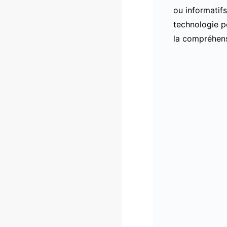
ou informatif
technologie pe
la compréhens