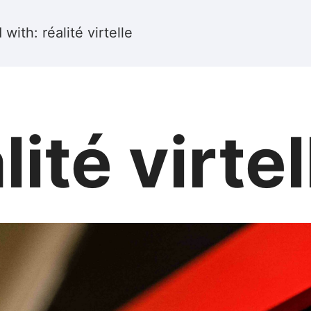
with: réalité virtelle
lité virtel