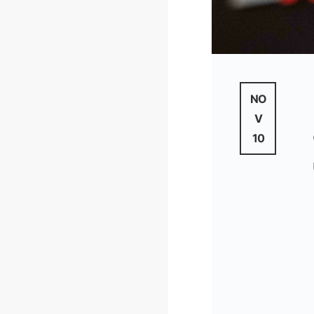
NO
V
10