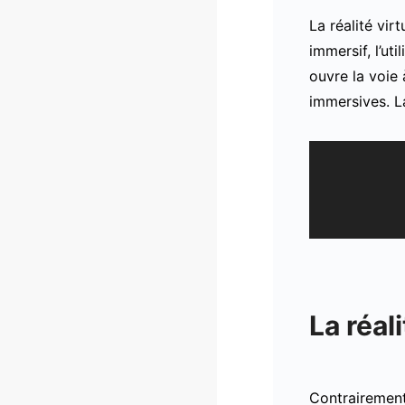
La réalité vir
immersif, l’ut
ouvre la voie 
immersives. L
La réal
Contrairement 