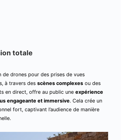
ion totale
ion de drones pour des prises de vues
s, à travers des
scènes complexes
ou des
 en direct, offre au public une
expérience
plus engageante et immersive
. Cela crée un
onnel fort, captivant l’audience de manière
elle.