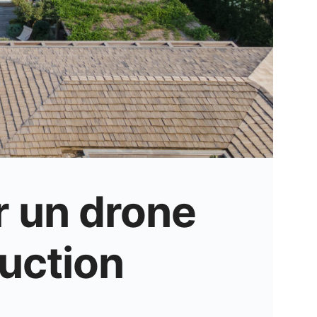
r un drone
uction