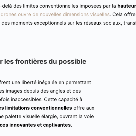
-delà des limites conventionnelles imposées par la
hauteu
de drones ouvre de nouvelles dimensions visuelles
. Cela off
 des moments exceptionnels sur les réseaux sociaux, trans
 les frontières du possible
frent une liberté inégalée en permettant
es images depuis des angles et des
efois inaccessibles. Cette capacité à
s limitations conventionnelles
offre aux
ne palette visuelle élargie, ouvrant la voie
es innovantes et captivantes
.