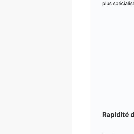
plus spécialis
Rapidité 