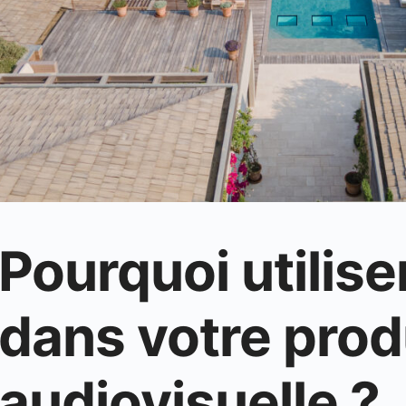
Pourquoi utilise
dans votre prod
audiovisuelle ?