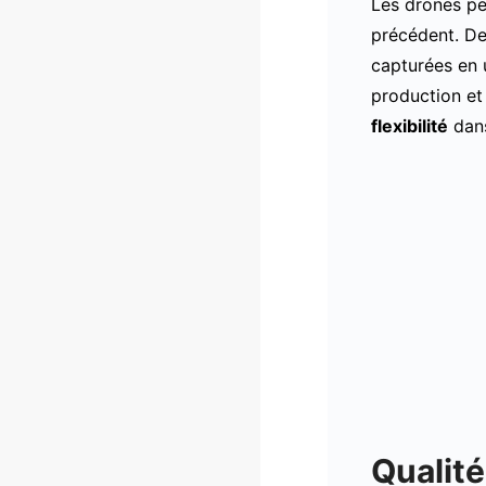
Les drones p
précédent. D
capturées en
production et
flexibilité
dans
Qualité