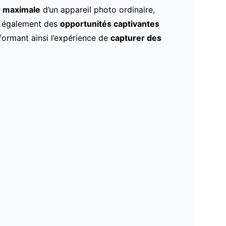
r maximale
d’un appareil photo ordinaire,
re également des
opportunités captivantes
formant ainsi l’expérience de
capturer des