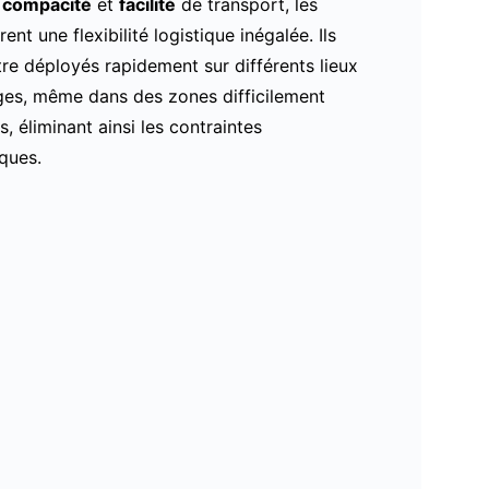
,
compacité
et
facilité
de transport, les
ent une flexibilité logistique inégalée. Ils
re déployés rapidement sur différents lieux
ges, même dans des zones difficilement
s, éliminant ainsi les contraintes
ques.