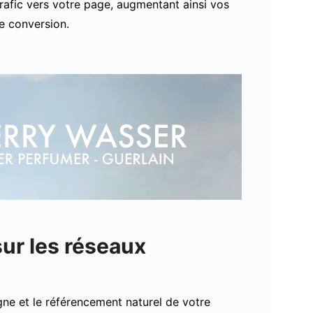
 trafic vers votre page, augmentant ainsi vos
e conversion.
sur les réseaux
ligne et le référencement naturel de votre