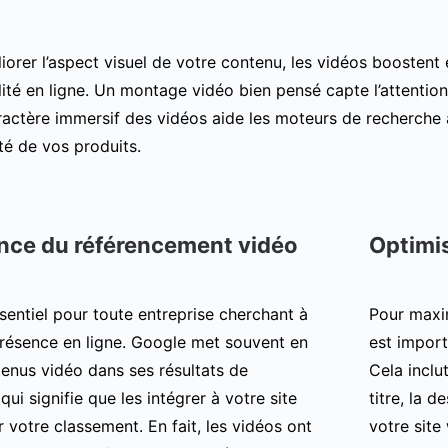
liorer l’aspect visuel de votre contenu, les vidéos boosten
ilité en ligne. Un montage vidéo bien pensé capte l’attenti
aractère immersif des vidéos aide les moteurs de recherch
lité de vos produits.
nce du référencement vidéo
Optimis
sentiel pour toute entreprise cherchant à
Pour maxim
présence en ligne. Google met souvent en
est import
tenus vidéo dans ses résultats de
Cela inclut
qui signifie que les intégrer à votre site
titre, la d
 votre classement. En fait, les vidéos ont
votre site