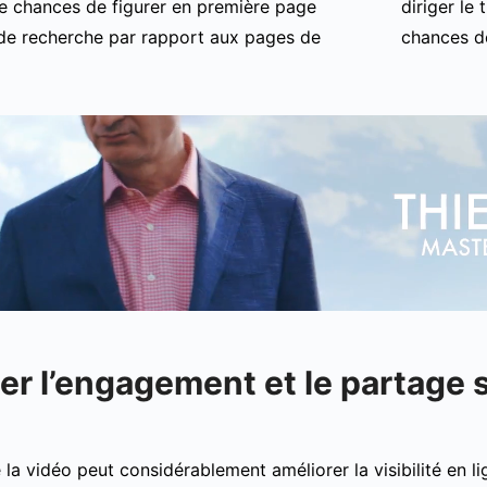
de chances de figurer en première page
diriger le
 de recherche par rapport aux pages de
chances d
er l’engagement et le partage 
de la vidéo peut considérablement améliorer la visibilité en 