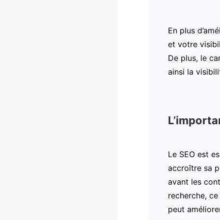
En plus d’amé
et votre visib
De plus, le c
ainsi la visibi
L’importa
Le SEO est es
accroître sa 
avant les con
recherche, ce 
peut améliorer