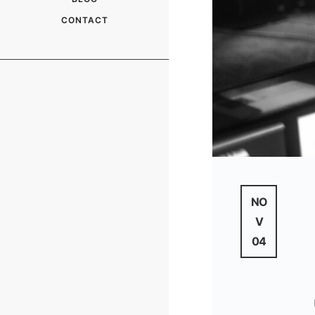
CONTACT
NO
V
04