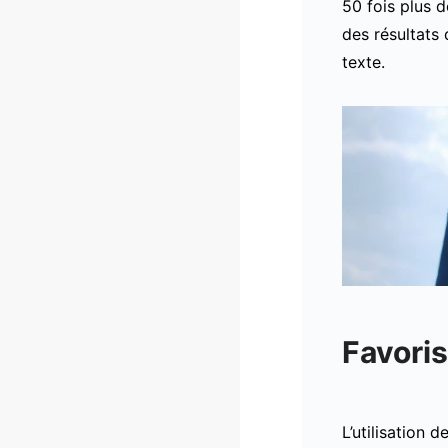
50 fois plus 
des résultats
texte.
Favoris
L’utilisation 