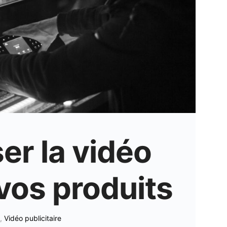
ser la vidéo
vos produits
,
Vidéo publicitaire