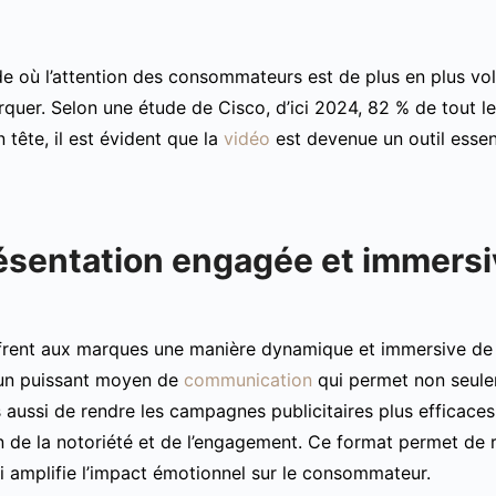
 où l’attention des consommateurs est de plus en plus vola
uer. Selon une étude de Cisco, d’ici 2024, 82 % de tout le 
n tête, il est évident que la
vidéo
est devenue un outil essen
ésentation engagée et immersi
rent aux marques une manière dynamique et immersive de ca
 un puissant moyen de
communication
qui permet non seule
s aussi de rendre les campagnes publicitaires plus efficace
n de la notoriété et de l’engagement. Ce format permet de r
ui amplifie l’impact émotionnel sur le consommateur.