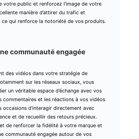
de votre public et renforcez l’image de votre
lente manière d’attirer du trafic et
ce qui renforce la notoriété de vos produits.
une communauté engagée
nt des vidéos dans votre stratégie de
notamment sur les réseaux sociaux, vous
éer un véritable espace d’échange avec vos
es commentaires et les réactions à vos vidéos
s occasions d’interagir directement avec
ence et de recueillir des retours précieux.
t de renforcer la fidélité à votre marque et
une communauté engagée autour de vos