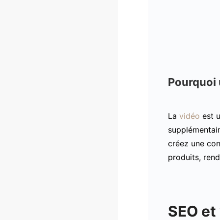
Pourquoi 
La
vidéo
est u
supplémentair
créez une con
produits, ren
SEO et 