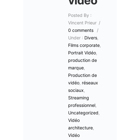
vidéo
Posted By :
Vincent Prieur
/
0 comments
/
Under :
Divers
,
Films corporate
,
Portrait Vidéo
,
production de
marque
,
Production de
vidéo
,
réseaux
sociaux
,
Streaming
professionnel
,
Uncategorized
,
Vidéo
architecture
,
Vidéo