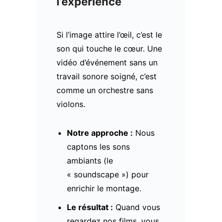
l’expérience
Si l’image attire l’œil, c’est le
son qui touche le cœur. Une
vidéo d’événement sans un
travail sonore soigné, c’est
comme un orchestre sans
violons.
Notre approche :
Nous
captons les sons
ambiants (le
« soundscape ») pour
enrichir le montage.
Le résultat :
Quand vous
regardez nos films, vous