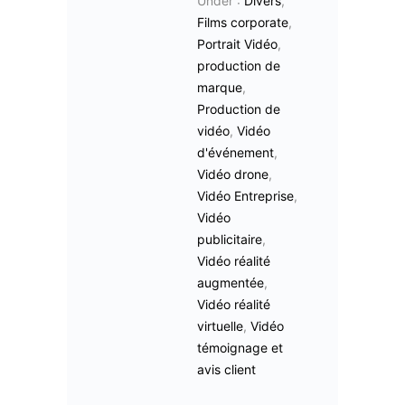
Under :
Divers
,
Films corporate
,
Portrait Vidéo
,
production de
marque
,
Production de
vidéo
,
Vidéo
d'événement
,
Vidéo drone
,
Vidéo Entreprise
,
Vidéo
publicitaire
,
Vidéo réalité
augmentée
,
Vidéo réalité
virtuelle
,
Vidéo
témoignage et
avis client