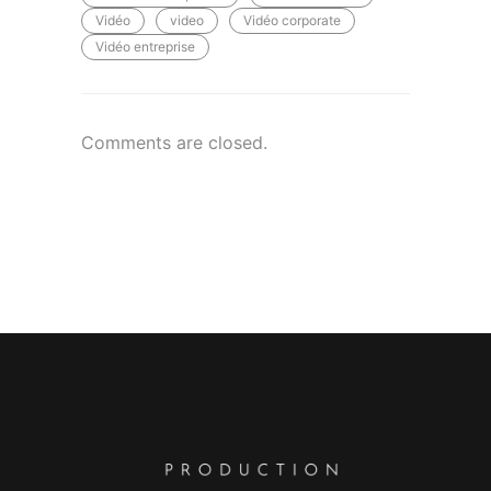
Vidéo
video
Vidéo corporate
Vidéo entreprise
Comments are closed.