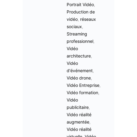
Portrait Vidéo
,
Production de
vidéo
,
réseaux
sociaux
,
Streaming
professionnel
,
Vidéo
architecture
,
Vidéo
d'événement
,
Vidéo drone
,
Vidéo Entreprise
,
Vidéo formation
,
Vidéo
publicitaire
,
Vidéo réalité
augmentée
,
Vidéo réalité
virtuelle
,
Vidéo