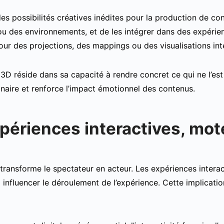
es possibilités créatives inédites pour la production de co
ou des environnements, et de les intégrer dans des expérie
pour des projections, des mappings ou des visualisations int
a 3D réside dans sa capacité à rendre concret ce qui ne l’est
inaire et renforce l’impact émotionnel des contenus.
périences interactives, mo
é transforme le spectateur en acteur. Les expériences interact
 influencer le déroulement de l’expérience. Cette implicatio