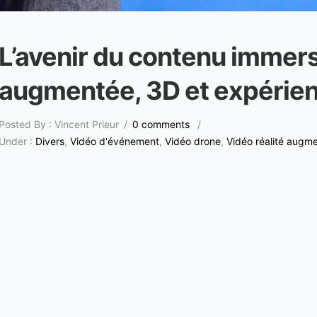
L’avenir du contenu immersif
augmentée, 3D et expérien
Posted By : Vincent Prieur
/
0 comments
/
Under :
Divers
,
Vidéo d'événement
,
Vidéo drone
,
Vidéo réalité augm