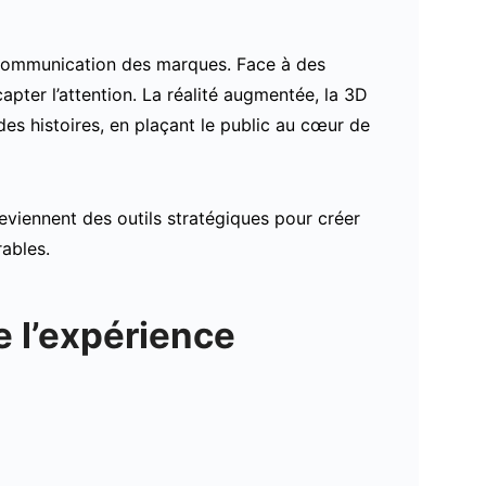
 communication des marques. Face à des
capter l’attention. La réalité augmentée, la 3D
des histoires, en plaçant le public au cœur de
eviennent des outils stratégiques pour créer
ables.
e l’expérience