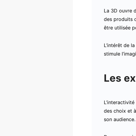
La 3D ouvre d
des produits 
être utilisée 
L’intérêt de l
stimule l’imag
Les ex
L’interactivit
des choix et à
son audience.