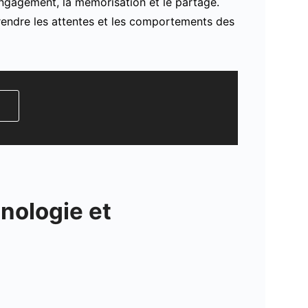
’engagement, la mémorisation et le partage.
rendre les attentes et les comportements des
nologie et