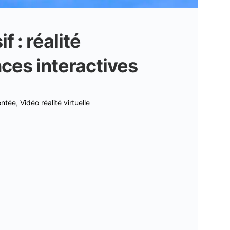
 : réalité
ces interactives
entée
,
Vidéo réalité virtuelle