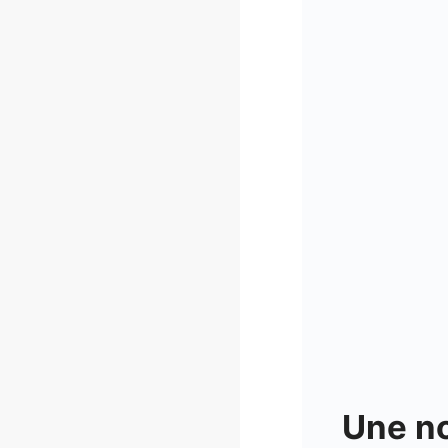
Une no