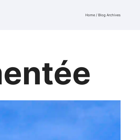
Home
/ Blog Archives
mentée