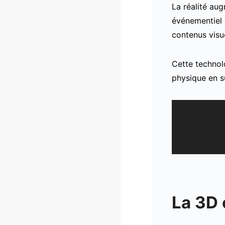
La réalité au
événementiel o
contenus visu
Cette technol
physique en s
La 3D 