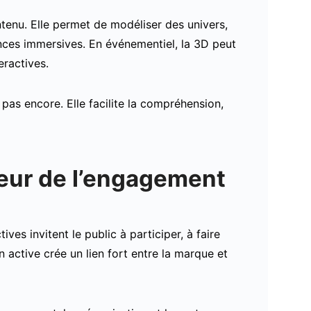
ntenu. Elle permet de modéliser des univers,
nces immersives. En événementiel, la 3D peut
eractives.
 pas encore. Elle facilite la compréhension,
teur de l’engagement
ives invitent le public à participer, à faire
n active crée un lien fort entre la marque et