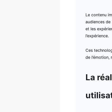
Le contenu im
audiences de p
et les expérie
l’expérience.
Ces technolog
de l’émotion,
La réa
utilisa