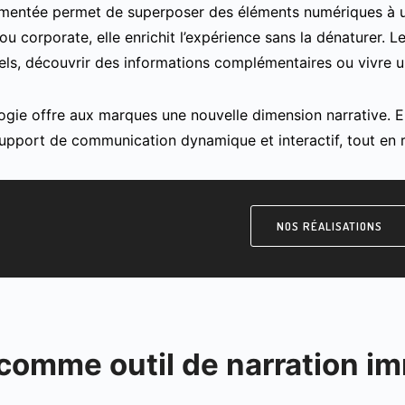
gmentée permet de superposer des éléments numériques à u
u corporate, elle enrichit l’expérience sans la dénaturer. L
els, découvrir des informations complémentaires ou vivre u
ogie offre aux marques une nouvelle dimension narrative. 
upport de communication dynamique et interactif, tout en 
NOS RÉALISATIONS
comme outil de narration i