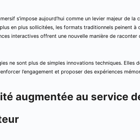
mersif s’impose aujourd’hui comme un levier majeur de la
lus en plus sollicitées, les formats traditionnels peinent à 
nces interactives offrent une nouvelle manière de raconter 
ies ne sont plus de simples innovations techniques. Elles d
 renforcer l’engagement et proposer des expériences mémor
lité augmentée au service d
teur