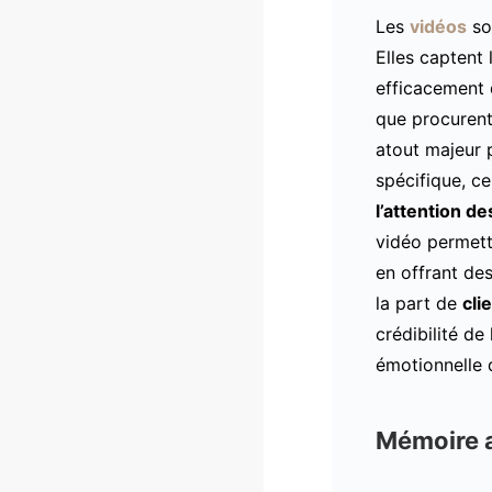
Les
vidéos
so
Elles captent 
efficacement 
que procurent
atout majeur p
spécifique, c
l’attention 
vidéo permett
en offrant de
la part de
cli
crédibilité de
émotionnelle 
Mémoire 