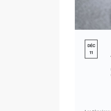
DÉC
11