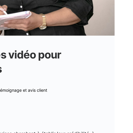
s vidéo pour
s
témoignage et avis client