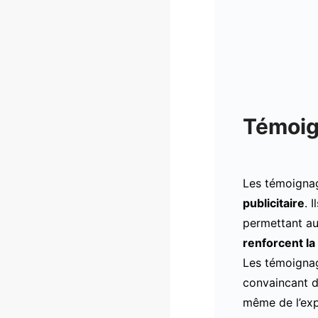
Témoig
Les témoignag
publicitaire
. 
permettant au
renforcent la
Les témoignag
convaincant d
même de l’expé