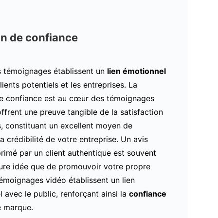
on de confiance
s témoignages établissent un
lien émotionnel
lients potentiels et les entreprises. La
de confiance est au cœur des témoignages
 offrent une preuve tangible de la satisfaction
s, constituant un excellent moyen de
la crédibilité de votre entreprise. Un avis
primé par un client authentique est souvent
eure idée que de promouvoir votre propre
émoignages vidéo établissent un lien
 avec le public, renforçant ainsi la
confiance
e marque.