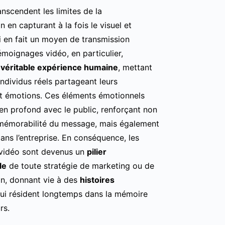
nscendent les limites de la
en capturant à la fois le visuel et
qui en fait un moyen de transmission
émoignages vidéo, en particulier,
e
véritable expérience humaine
, mettant
ndividus réels partageant leurs
t émotions. Ces éléments émotionnels
ien profond avec le public, renforçant non
mémorabilité du message, mais également
ans l’entreprise. En conséquence, les
vidéo sont devenus un
pilier
le
de toute stratégie de marketing ou de
n, donnant vie à des
histoires
ui résident longtemps dans la mémoire
rs.