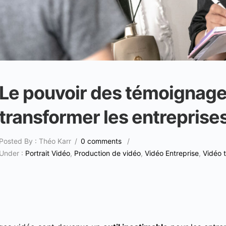
Le pouvoir des témoignage
transformer les entreprise
Posted By : Théo Karr
/
0 comments
/
Under :
Portrait Vidéo
,
Production de vidéo
,
Vidéo Entreprise
,
Vidéo 