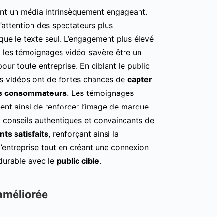
nt un média intrinsèquement engageant.
l’attention des spectateurs plus
que le texte seul. L’engagement plus élevé
 les témoignages vidéo s’avère être un
our toute entreprise. En ciblant le public
es vidéos ont de fortes chances de
capter
des consommateurs
. Les témoignages
ent ainsi de renforcer l’image de marque
s conseils authentiques et convaincants de
ents satisfaits
, renforçant ainsi la
 l’entreprise tout en créant une connexion
durable avec le
public cible
.
améliorée