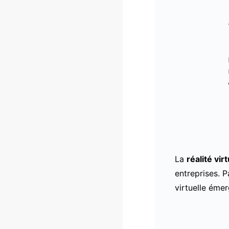
La
réalité vir
entreprises. P
virtuelle ém