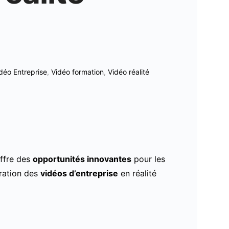
déo Entreprise
,
Vidéo formation
,
Vidéo réalité
offre des
opportunités innovantes
pour les
gration des
vidéos d’entreprise
en réalité