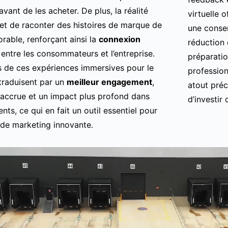
avant de les acheter. De plus, la réalité
virtuelle 
met de raconter des histoires de marque de
une conser
able, renforçant ainsi la
connexion
réduction 
entre les consommateurs et l’entreprise.
préparati
 de ces expériences immersives pour le
profession
traduisent par un
meilleur engagement
,
atout préc
 accrue et un impact plus profond dans
d’investir
ients, ce qui en fait un outil essentiel pour
s de marketing innovante.