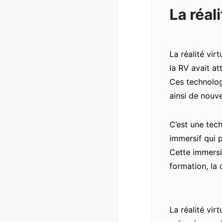
La réal
La réalité vir
la RV avait at
Ces technolog
ainsi de nouve
C’est une tech
immersif qui p
Cette immersi
formation, la 
La réalité vir