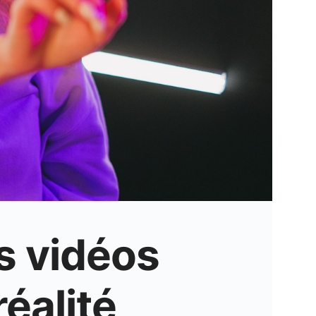
es vidéos
réalité