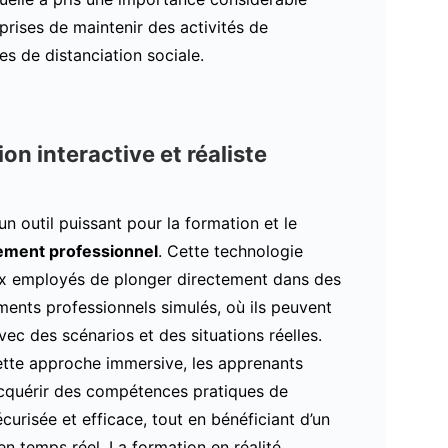
rises de maintenir des activités de
s de distanciation sociale.
on interactive et réaliste
un outil puissant pour la formation et le
ment professionnel
. Cette technologie
x employés de plonger directement dans des
ents professionnels simulés, où ils peuvent
avec des scénarios et des situations réelles.
ette approche immersive, les apprenants
cquérir des compétences pratiques de
curisée et efficace, tout en bénéficiant d’un
n temps réel. La formation en réalité