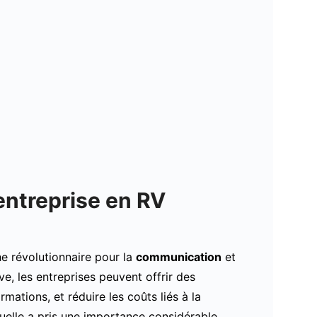
’entreprise en RV
he révolutionnaire pour la
communication
et
e, les entreprises peuvent offrir des
mations, et réduire les coûts liés à la
rtuelle a pris une importance considérable