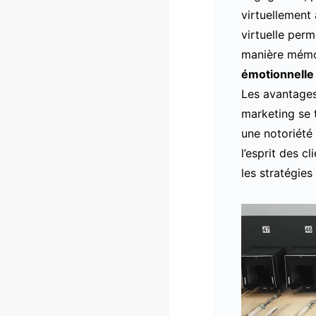
virtuellement 
virtuelle per
manière mémor
émotionnelle
Les avantages
marketing se 
une notoriété
l’esprit des cl
les stratégie