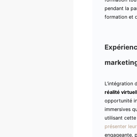
pendant la pa
formation et 
Expérienc
marketin
L’intégration
réalité virtuel
opportunité i
immersives qu
utilisant cett
présenter leur
engageante, p