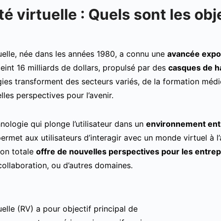
ité virtuelle : Quels sont les obj
tuelle, née dans les années 1980, a connu une
avancée expo
teint 16 milliards de dollars, propulsé par des
casques de ha
ies transforment des secteurs variés, de la formation médic
lles perspectives pour l’avenir.
nologie qui plonge l’utilisateur dans un
environnement enti
ermet aux utilisateurs d’interagir avec un monde virtuel à l
on totale
offre de nouvelles perspectives pour les entrep
collaboration, ou d’autres domaines.
tuelle (RV) a pour objectif principal de