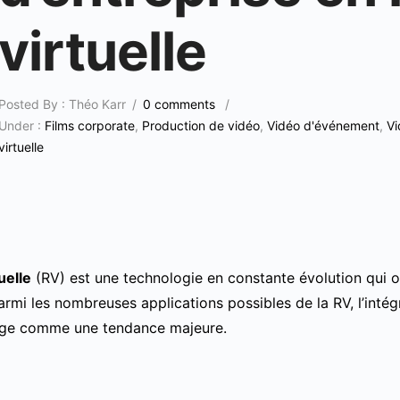
virtuelle
Posted By : Théo Karr
/
0 comments
/
Under :
Films corporate
,
Production de vidéo
,
Vidéo d'événement
,
Vi
virtuelle
tuelle
(RV) est une technologie en constante évolution qui 
armi les nombreuses applications possibles de la RV, l’inté
erge comme une tendance majeure.