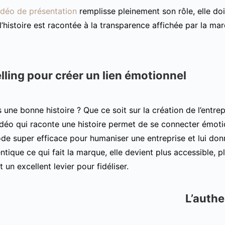
idéo de présentation
remplisse pleinement son rôle, elle doit
l’histoire est racontée à la transparence affichée par la ma
lling pour créer un lien émotionnel
 une bonne histoire ? Que ce soit sur la création de l’entre
vidéo qui raconte une histoire permet de se connecter émoti
de super efficace pour humaniser une entreprise et lui donn
tique ce qui fait la marque, elle devient plus accessible, pl
 un excellent levier pour fidéliser.
L’authe