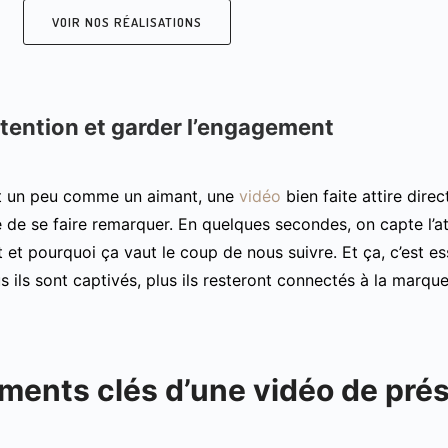
VOIR NOS RÉALISATIONS
attention et garder l’engagement
st un peu comme un aimant, une
vidéo
bien faite attire dire
e de se faire remarquer. En quelques secondes, on capte l’at
st et pourquoi ça vaut le coup de nous suivre. Et ça, c’est e
lus ils sont captivés, plus ils resteront connectés à la marque
ments clés d’une vidéo de prés