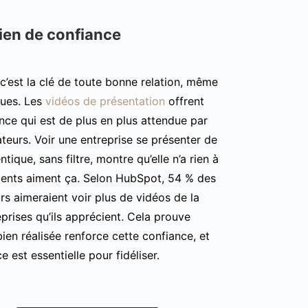
lien de confiance
c’est la clé de toute bonne relation, même
ques. Les
vidéos de présentation
offrent
nce qui est de plus en plus attendue par
eurs. Voir une entreprise se présenter de
tique, sans filtre, montre qu’elle n’a rien à
lients aiment ça. Selon HubSpot, 54 % des
 aimeraient voir plus de vidéos de la
prises qu’ils apprécient. Cela prouve
ien réalisée renforce cette confiance, et
e est essentielle pour fidéliser.