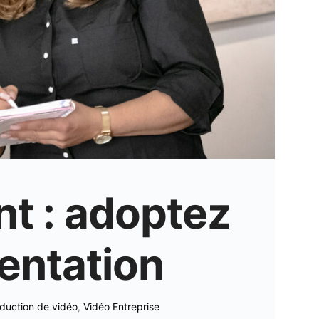
ent : adoptez
sentation
duction de vidéo
,
Vidéo Entreprise