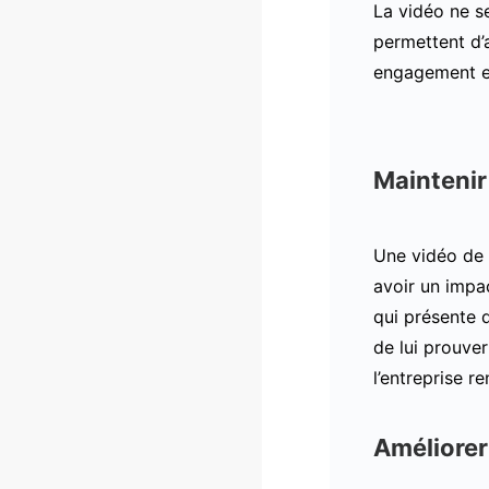
La vidéo ne se
permettent d’a
engagement e
Maintenir 
Une vidéo de 
avoir un impa
qui présente d
de lui prouver
l’entreprise re
Améliorer 