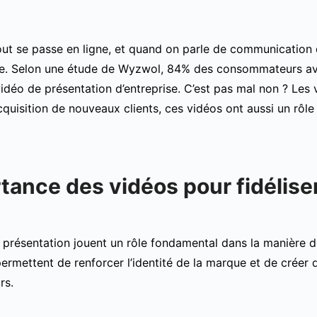
tout se passe en ligne, et quand on parle de communication d
e. Selon une étude de Wyzwol, 84% des consommateurs avo
idéo de présentation d’entreprise. C’est pas mal non ? Les v
cquisition de nouveaux clients, ces vidéos ont aussi un rôle c
tance des vidéos pour fidéliser
 présentation jouent un rôle fondamental dans la manière do
 permettent de renforcer l’identité de la marque et de créer
rs.