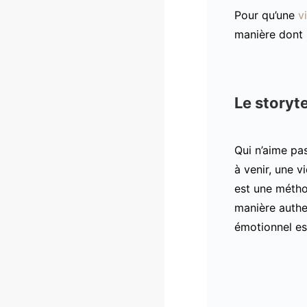
Pour qu’une
v
manière dont 
Le storyte
Qui n’aime pas
à venir, une 
est une métho
manière authen
émotionnel est