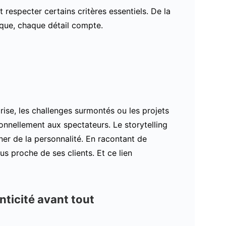
 respecter certains critères essentiels. De la
rque, chaque détail compte.
prise, les challenges surmontés ou les projets
onnellement aux spectateurs. Le storytelling
er de la personnalité. En racontant de
us proche de ses clients. Et ce lien
nticité avant tout