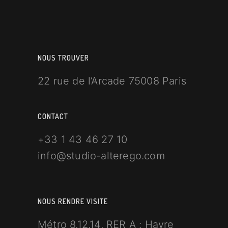
NOUS TROUVER
22 rue de l’Arcade 75008 Paris
CONTACT
+33 1 43 46 27 10
info@studio-alterego.com
NOUS RENDRE VISITE
Métro 8,12,14, RER A : Havre