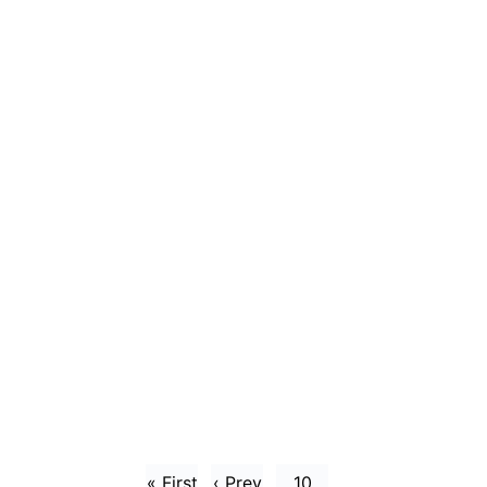
« First
‹ Prev
10