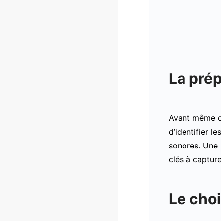
La prép
Avant même d’a
d’identifier l
sonores. Une 
clés à capture
Le choi