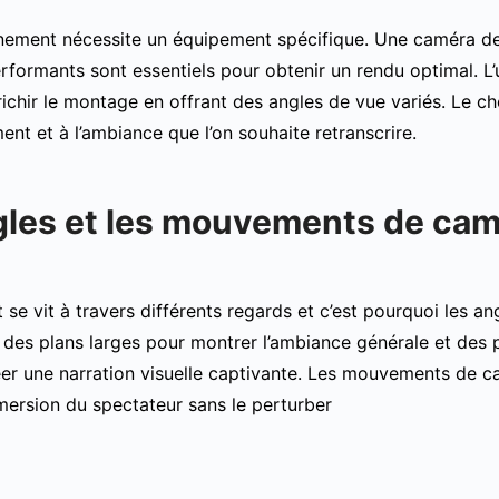
nement nécessite un équipement spécifique. Une caméra de qu
rformants sont essentiels pour obtenir un rendu optimal. L’u
ichir le montage en offrant des angles de vue variés. Le ch
nt et à l’ambiance que l’on souhaite retranscrire.
gles et les mouvements de ca
e vit à travers différents regards et c’est pourquoi les ang
e des plans larges pour montrer l’ambiance générale et des 
er une narration visuelle captivante. Les mouvements de cam
mmersion du spectateur sans le perturber