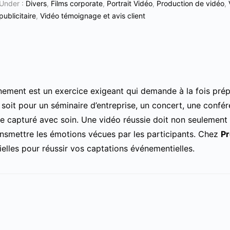
Under :
Divers
,
Films corporate
,
Portrait Vidéo
,
Production de vidéo
,
publicitaire
,
Vidéo témoignage et avis client
nement est un exercice exigeant qui demande à la fois prépa
e soit pour un séminaire d’entreprise, un concert, une conf
re capturé avec soin. Une vidéo réussie doit non seulement 
nsmettre les émotions vécues par les participants. Chez
Pr
ielles pour réussir vos captations événementielles.