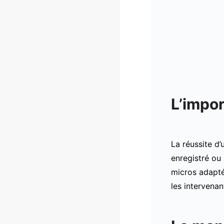
L’impor
La réussite d
enregistré ou 
micros adaptés
les intervenan