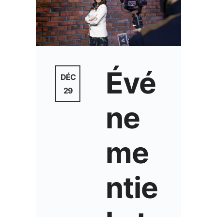
Évé
DÉC
29
ne
me
ntie