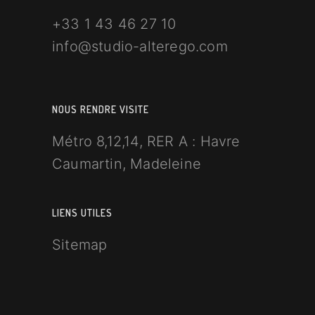
+33 1 43 46 27 10
info@studio-alterego.com
NOUS RENDRE VISITE
Métro 8,12,14, RER A : Havre
Caumartin, Madeleine
LIENS UTILES
Sitemap