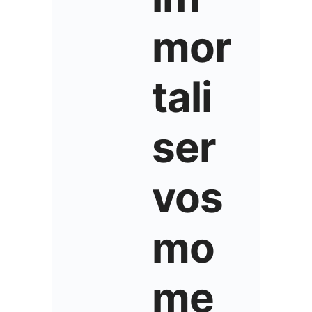
mor
tali
ser
vos
mo
me