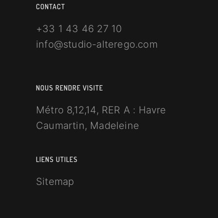
CONTACT
+33 1 43 46 27 10
info@studio-alterego.com
NOUS RENDRE VISITE
Métro 8,12,14, RER A : Havre
Caumartin, Madeleine
LIENS UTILES
Sitemap